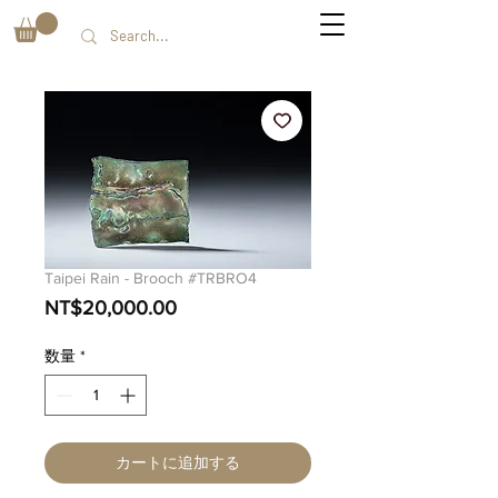
Taipei Rain - Brooch #TRBRO4
価
NT$20,000.00
格
数量
*
カートに追加する