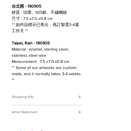
台北雨 - 190905
材質 : 琺瑯、925銀、不鏽鋼線
尺寸 : 7.5 x7.0 x0.8 cm
** 如作品標示已售出，再訂製需3-4週
工作天 **
Taipei, Rain - 190905
Material : enamel, sterling silver,
stainless steel wire
Measurement : 7.5 x7.0 x0.8 cm
** Some of our artworks are custom-
made, and it normally takes 3-4 weeks.
**
Shopping Info
付款方式 :
我們接受Paypal及轉帳匯
Artist Statement
款。
※部分商品需要重新訂製，需要3-4週
台北雨系列
時間處理，如果您趕時間或有特殊訂製
風會先把土地的味道吹來，然後城市裡