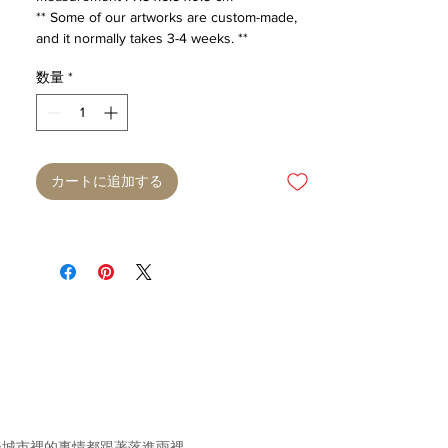
** Some of our artworks are custom-made,
and it normally takes 3-4 weeks. **
数量
*
カートに追加する
後城市裡的事情都跟著落進雨裡。