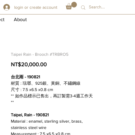
login or create account
ect
About
Taipei Rain - Brooch #TRBRO5
価
NT$20,000.00
格
台北雨 - 190821
材質 : 琺瑯、925銀、黃銅、不鏽鋼線
尺寸 : 7.5 x6.5 x0.8 cm
** 如作品標示已售出，再訂製需3-4週工作天
**
Taipei, Rain - 190821
Material : enamel, sterling silver, brass,
stainless steel wire
Measurement : 7.5 x6.5 x0.8 cm